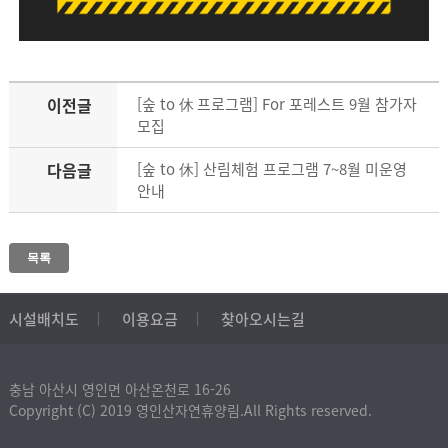
이전글
[숲 to 休 프로그램] For 포레스트 9월 참가자
모집
다음글
[숲 to 休] 산림체험 프로그램 7~8월 미운영
안내
목록
시설배치도
이용요금
찾아오시는길
충남 아산시 영인면 아산온천로 16-26
Copyright (C) 2019 영인산자연휴양림.All Rights reserved.