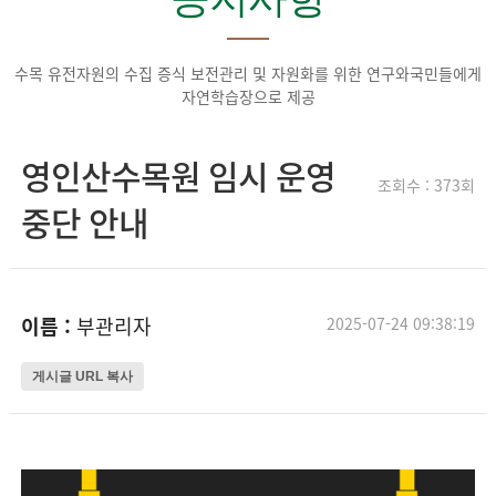
수목 유전자원의 수집 증식 보전관리 및 자원화를 위한 연구와
국민들에게
자연학습장으로 제공
영인산수목원 임시 운영
조회수 : 373회
중단 안내
이름 :
부관리자
2025-07-24 09:38:19
게시글 URL 복사