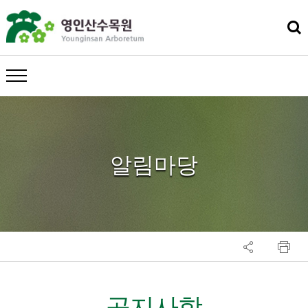
메뉴 열기
알림마당
공지사항