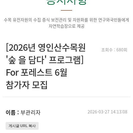
수목 유전자원의 수집 증식 보전관리 및 자원화를 위한 연구와
국민들에게
자연학습장으로 제공
[2026년 영인산수목원
조회수 : 680회
'숲 을 담다' 프로그램]
For 포레스트 6월
참가자 모집
이름 :
부관리자
2026-03-27 14:13:08
게시글 URL 복사