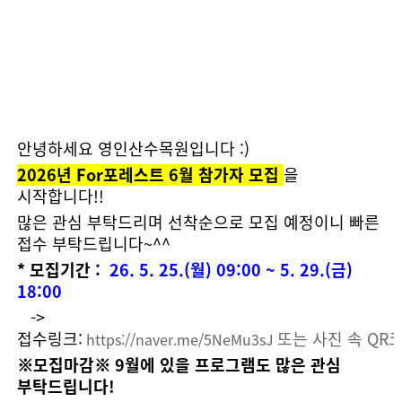
안녕하세요 영인산수목원입니다 :)
2026년 For포레스트 6월 참가자 모집
을
시작합니다!!
많은 관심 부탁드리며 선착순으로 모집 예정이니 빠른
접수 부탁드립니다~^^
*
모집기간
:
26. 5. 25.(월) 09:00 ~ 5. 29.(금)
18:00
->
접수링크:
또는 사진 속 QR
https://naver.me/5NeMu3sJ
※모집마감
※
9월에 있을 프로그램도 많은 관심
부탁드립니다!