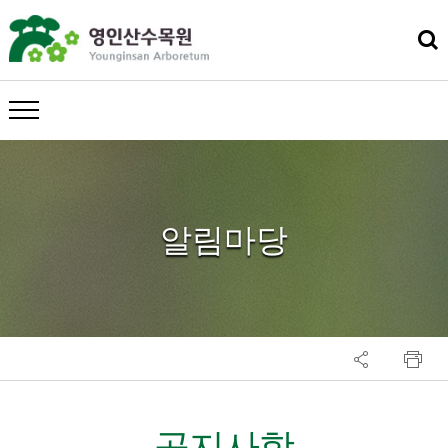
메뉴 열기
알림마당
공지사항