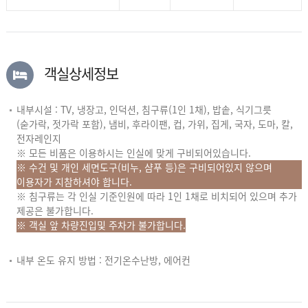
객실상세정보
내부시설 : TV, 냉장고, 인덕션, 침구류(1인 1채), 밥솥, 식기그릇
(숟가락, 젓가락 포함), 냄비, 후라이팬, 컵, 가위, 집게, 국자, 도마, 칼,
전자레인지
※ 모든 비품은 이용하시는 인실에 맞게 구비되어있습니다.
※ 수건 및 개인 세면도구(비누, 샴푸 등)은 구비되어있지 않으며
이용자가 지참하셔야 합니다.
※ 침구류는 각 인실 기준인원에 따라 1인 1채로 비치되어 있으며 추가
제공은 불가합니다.
※ 객실 앞 차량진입및 주차가 불가합니다.
내부 온도 유지 방법 : 전기온수난방, 에어컨