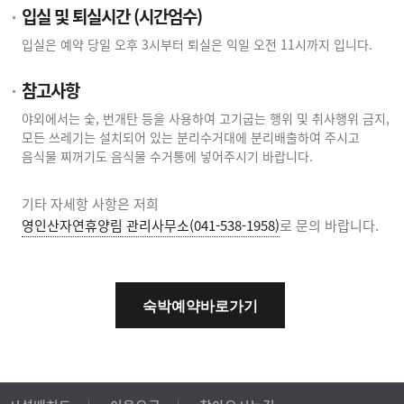
입실 및 퇴실시간 (시간엄수)
입실은 예약 당일 오후 3시부터 퇴실은 익일 오전 11시까지 입니다.
참고사항
야외에서는 숯, 번개탄 등을 사용하여 고기굽는 행위 및 취사행위 금지,
모든 쓰레기는 설치되어 있는 분리수거대에 분리배출하여 주시고
음식물 찌꺼기도 음식물 수거통에 넣어주시기 바랍니다.
기타 자세항 사항은 저희
영인산자연휴양림 관리사무소(041-538-1958)
로 문의 바랍니다.
숙박예약바로가기