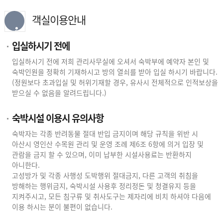
객실이용안내
입실하시기 전에
입실하시기 전에 저희 관리사무실에 오셔서 숙박부에 예약자 본인 및
숙박인원을 정확히 기재하시고 방의 열쇠를 받아 입실 하시기 바랍니다.
(정원보다 초과입실 및 허위기재할 경우, 유사시 전체적으로 인적보상을
받으실 수 없음을 알려드립니다.)
숙박시설 이용시 유의사항
숙박자는 각종 반려동물 절대 반입 금지이며 해당 규칙을 위반 시
아산시 영인산 수목원 관리 및 운영 조례 제6조 6항에 의거 입장 및
관람을 금지 할 수 있으며, 이미 납부한 시설사용료는 반환하지
아니한다.
고성방가 및 각종 사행성 도박행위 절대금지, 다른 고객의 취침을
방해하는 행위금지, 숙박시설 사용후 정리정돈 및 청결유지 등을
지켜주시고, 모든 침구류 및 취사도구는 제자리에 비치 하셔야 다음에
이용 하시는 분이 불편이 없습니다.